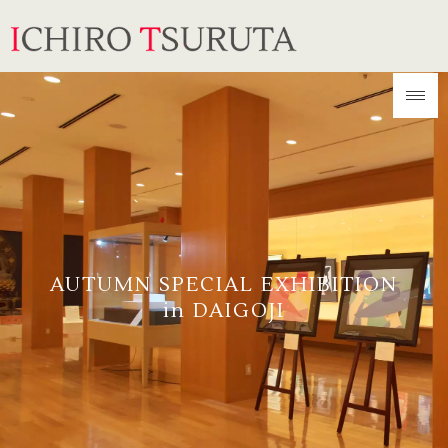
AUTUMN SPECIAL EXHIBITION
in DAIGOJI